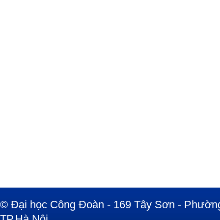
© Đại học Công Đoàn - 169 Tây Sơn - Phường
TP.Hà Nội