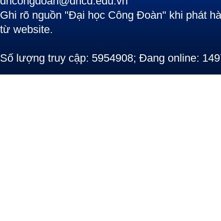
dhcongdoan@dhcd.edu.vn
Ghi rõ nguồn "Đại học Công Đoàn" khi phát hàn
từ website.
Số lượng truy cập: 5954908; Đang online: 149