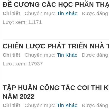
ĐỀ CƯƠNG CÁC HỌC PHẦN THẠ
Chi tiết
Chuyên mục:
Tin Khác
Được đăng 
Lượt xem: 11171
CHIẾN LƯỢC PHÁT TRIỂN NHÀ 
Chi tiết
Chuyên mục:
Tin Khác
Được đăng 
Lượt xem: 17937
TẬP HUẤN CÔNG TÁC COI THI 
NĂM 2022
Chi tiết
Chuyên mục:
Tin Khác
Được đăng 