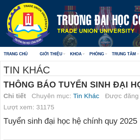
TRANG CHỦ
GIỚI THIỆU
KHOA
PHÒNG
TRUNG TÂM
TIN KHÁC
THÔNG BÁO TUYỂN SINH ĐẠI H
Chi tiết
Chuyên mục:
Tin Khác
Được đăng 
Lượt xem: 31175
Tuyển sinh đại học hệ chính quy 2025