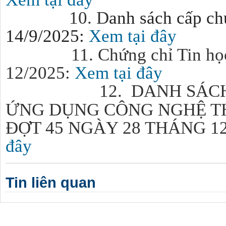
10. D
anh sách cấp ch
14/9/2025:
Xem tại đây
11. Chứng chỉ Tin họ
12/2025:
Xem tại đây
12. DANH SÁC
ỨNG DỤNG CÔNG NGHỆ T
ĐỢT 45 NGÀY 28 THÁNG 1
đây
Tin liên quan