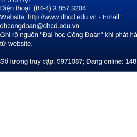
Điện thoại: (84-4) 3.857.3204
Website: http://www.dhcd.edu.vn - Email:
dhcongdoan@dhcd.edu.vn
Ghi rõ nguồn "Đại học Công Đoàn" khi phát hàn
từ website.
Số lượng truy cập: 5971087; Đang online: 148