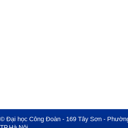
© Đại học Công Đoàn - 169 Tây Sơn - Phường
TP.Hà Nội