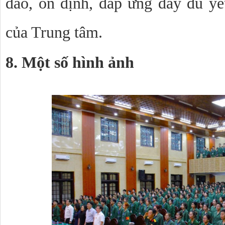
dào, ổn định, đáp ứng đầy đủ yê
của Trung tâm.
8. Một số hình ảnh