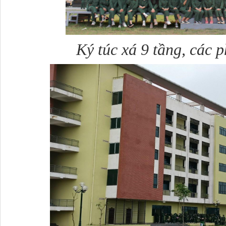
Ký túc xá 9 tầng, các 