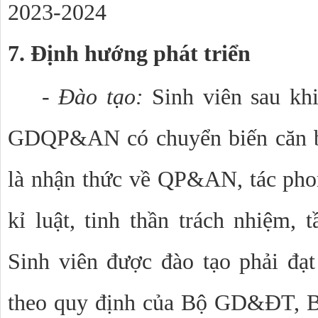
2023-2024
7. Định hướng phát triển
- Đào tạo:
Sinh viên sau kh
GDQP&AN có chuyển biến căn bả
là nhận thức về QP&AN, tác phon
kỉ luật, tinh thần trách nhiệm, 
Sinh viên được đào tạo phải đạ
theo quy định của Bộ GD&ĐT, B