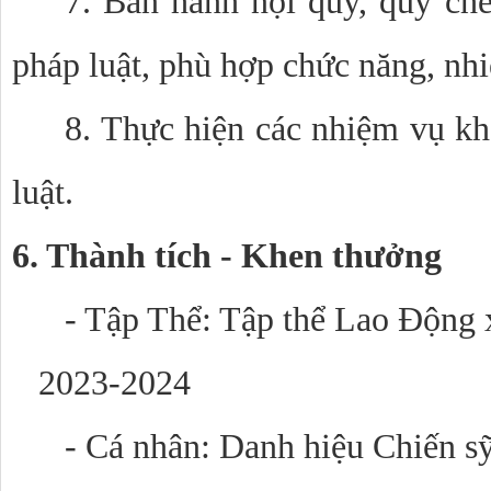
7. Ban hành nội quy, quy ch
pháp luật, phù hợp chức năng, nh
8. Thực hiện các nhiệm vụ kh
luật.
6. Thành tích - Khen thưởng
- Tập Thể: Tập thể Lao Động 
2023-2024
- Cá nhân: Danh hiệu Chiến sỹ