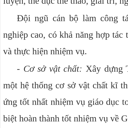
luyện, thể dục thể thao, giải trí, n
Đội ngũ cán bộ làm công tá
nghiệp cao, có khả năng hợp tác t
và thực hiện nhiệm vụ.
-
Cơ sở vật chất:
Xây dựng
một hệ thống cơ sở vật chất kĩ th
ứng tốt nhất nhiệm vụ giáo dục to
biệt hoàn thành tốt nhiệm vụ v