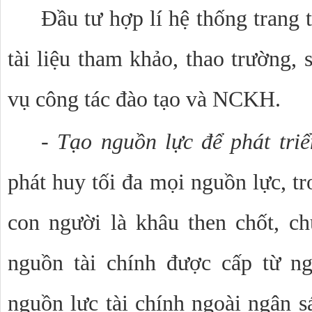
Đầu tư hợp lí hệ thống trang th
tài liệu tham khảo, thao trường, 
vụ công tác đào tạo và NCKH.
-
Tạo nguồn lực để phát tri
phát huy tối đa mọi nguồn lực, t
con người là khâu then chốt, c
nguồn tài chính được cấp từ n
nguồn lực tài chính ngoài ngân s