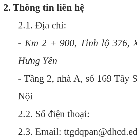
2. Thông tin liên hệ
2.1. Địa chỉ:
-
Km 2 + 900, Tỉnh lộ 376, 
Hưng Yên
- Tầng 2, nhà A, số 169 Tây
Nội
2.2. Số điện thoại:
2.3. Email:
ttgdqpan@dhcd.ed