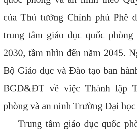
của Thủ tướng Chính phủ Phê d
trung tâm giáo dục quốc phòng 
2030, tầm nhìn đến năm 2045. N
Bộ Giáo dục và Đào tạo ban hàn
BGD&ĐT về việc Thành lập T
phòng và an ninh Trường Đại họ
Trung tâm giáo dục quốc phò