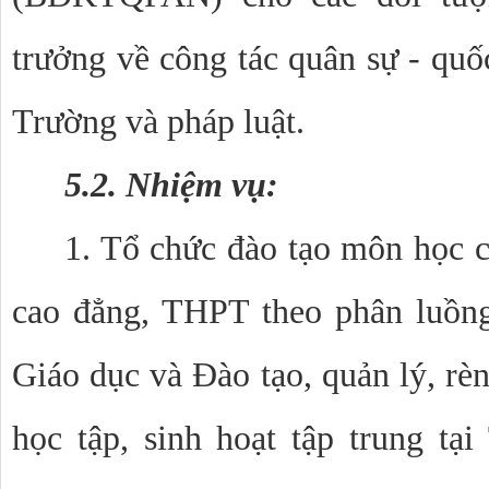
trưởng về công tác quân sự - quố
Trường và pháp luật.
5.2. Nhiệm vụ:
1. Tổ chức đào tạo môn học c
cao đẳng, THPT theo phân luồn
Giáo dục và Đào tạo, quản lý, rèn
học tập, sinh hoạt tập trung tạ