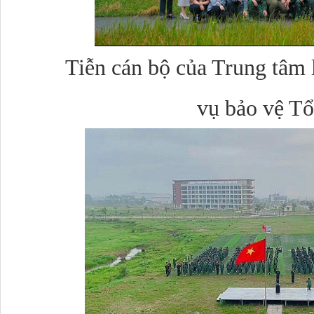
Tiễn cán bộ của Trung tâm lê
vụ bảo vệ T