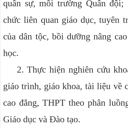
quân sự, môi trường Quân đội; 
chức liên quan giáo dục, tuyên t
của dân tộc, bồi dưỡng nâng ca
học.
2. Thực hiện nghiên cứu kho
giáo trình, giáo khoa, tài liệu về
cao đẳng, THPT theo phân luồn
Giáo dục và Đào tạo.