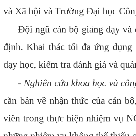
và Xã hội và Trường Đại học Côn
Đội ngũ cán bộ giảng dạy và 
định. Khai thác tối đa ứng dụng 
dạy học, kiểm tra đánh giá và quản
- Nghiên cứu khoa học và cô
căn bản về nhận thức của cán bộ,
viên trong thực hiện nhiệm vụ N
những nhiệm vụ không thể thiếu c