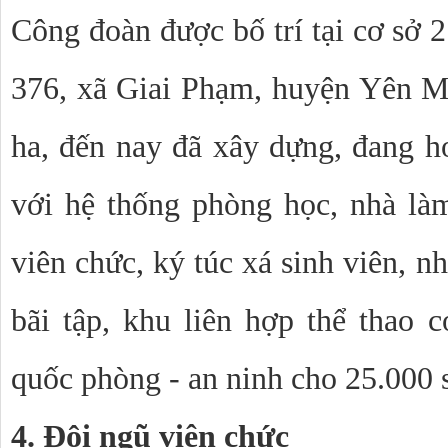
Công đoàn được bố trí tại cơ sở 
376, xã Giai Phạm, huyện Yên M
ha, đến nay đã xây dựng, đang h
với hệ thống phòng học, nhà làm
viên chức, ký túc xá sinh viên, n
bãi tập, khu liên hợp thể thao c
quốc phòng - an ninh cho 25.000 
4. Đội ngũ viên chức