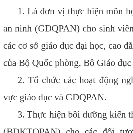
1. Là đơn vị thực hiện môn h
an ninh (GDQPAN) cho sinh viên
các cơ sở giáo dục đại học, cao 
của Bộ Quốc phòng, Bộ Giáo dục
2. Tổ chức các hoạt động ng
vực giáo dục và GDQPAN.
3. Thực hiện bồi dưỡng kiến 
(BDKTQPAN) cho các đối tượ