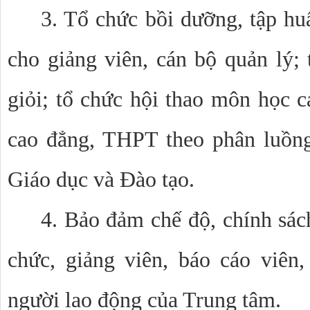
3. Tổ chức bồi dưỡng, tập h
cho giảng viên, cán bộ quản lý; 
giỏi; tổ chức hội thao môn học c
cao đẳng, THPT theo phân luồn
Giáo dục và Đào tạo.
4. Bảo đảm chế độ, chính sác
chức, giảng viên, báo cáo viên
người lao động của Trung tâm.