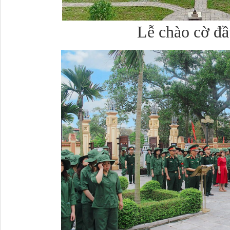
Lễ chào cờ đ