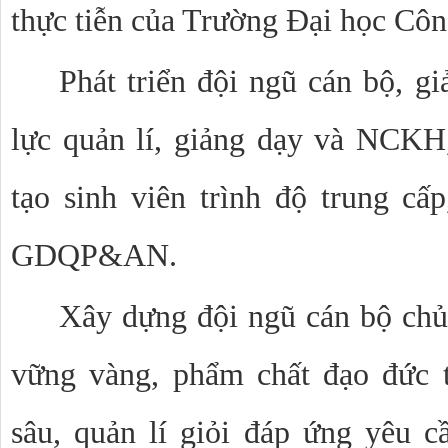
thực tiễn của Trường Đại học Côn
Phát triển đội ngũ cán bộ, gi
lực quản lí, giảng dạy và NCKH
tạo sinh viên trình độ trung cấ
GDQP&AN.
Xây dựng đội ngũ cán bộ chủ 
vững vàng, phẩm chất đạo đức 
sâu, quản lí giỏi đáp ứng yêu c