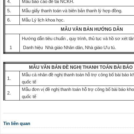
4.
Mẫu báo cáo đề tài NCKH.
5.
Mẫu giấy thanh toán và biên bản thanh lý hợp đồng.
6.
Mẫu Lý lịch khoa học.
MẪU VĂN BẢN HƯỚNG DẪN
Hướng dẫn tiêu chuẩn , quy trình, thủ tục và hồ sơ xét tặ
1
Danh hiệu Nhà giáo Nhân dân, Nhà giáo Ưu tú.
MẪU VĂN BẢN ĐỀ NGHỊ
THANH TOÁN
BÀI
BÁO
Mẫu cá nhân đề nghị thanh toán hỗ trợ công bố bài báo k
1.
quốc tế
Mẫu đơn vị đề nghị thanh toán hỗ trợ công bố bài báo kh
2.
quốc tế
Tin liên quan