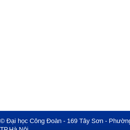
© Đại học Công Đoàn - 169 Tây Sơn - Phường
TP.Hà Nội