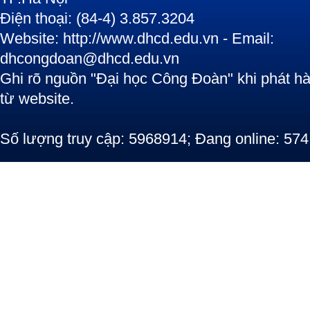
Điện thoại: (84-4) 3.857.3204
Website: http://www.dhcd.edu.vn - Email:
dhcongdoan@dhcd.edu.vn
Ghi rõ nguồn "Đại học Công Đoàn" khi phát hàn
từ website.
Số lượng truy cập: 5968914; Đang online: 574