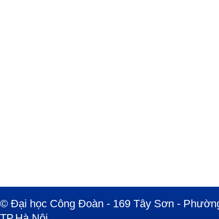
© Đại học Công Đoàn - 169 Tây Sơn - Phường
TP.Hà Nội