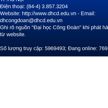
Điện thoại: (84-4) 3.857.3204
Website: http://www.dhcd.edu.vn - Email:
dhcongdoan@dhcd.edu.vn
Ghi rõ nguồn "Đại học Công Đoàn" khi phát hàn
từ website.
Số lượng truy cập: 5969493; Đang online: 769