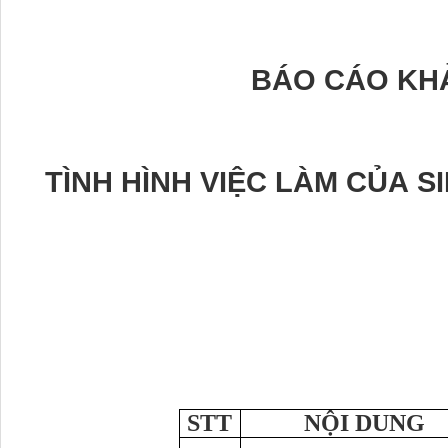
BÁO CÁO KH
TÌNH HÌNH VIỆC LÀM CỦA S
STT
NỘI DUNG