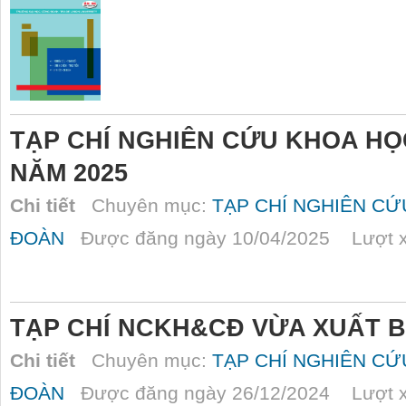
TẠP CHÍ NGHIÊN CỨU KHOA HỌ
NĂM 2025
Chi tiết
Chuyên mục:
TẠP CHÍ NGHIÊN C
ĐOÀN
Được đăng ngày 10/04/2025 Lượt x
TẠP CHÍ NCKH&CĐ VỪA XUẤT B
Chi tiết
Chuyên mục:
TẠP CHÍ NGHIÊN C
ĐOÀN
Được đăng ngày 26/12/2024 Lượt x