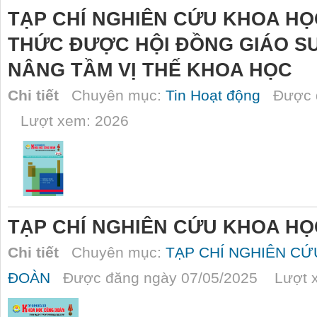
TẠP CHÍ NGHIÊN CỨU KHOA H
THỨC ĐƯỢC HỘI ĐỒNG GIÁO SƯ
NÂNG TẦM VỊ THẾ KHOA HỌC
Chi tiết
Chuyên mục:
Tin Hoạt động
Được đ
Lượt xem: 2026
TẠP CHÍ NGHIÊN CỨU KHOA HỌC
Chi tiết
Chuyên mục:
TẠP CHÍ NGHIÊN C
ĐOÀN
Được đăng ngày 07/05/2025 Lượt x