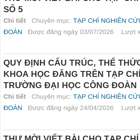
SỐ 5
Chi tiết
Chuyên mục:
TẠP CHÍ NGHIÊN C
ĐOÀN
Được đăng ngày 03/07/2026 Lượt x
QUY ĐỊNH CẤU TRÚC, THỂ THỨ
KHOA HỌC ĐĂNG TRÊN TẠP CHÍ
TRƯỜNG ĐẠI HỌC CÔNG ĐOÀN
Chi tiết
Chuyên mục:
TẠP CHÍ NGHIÊN C
ĐOÀN
Được đăng ngày 24/04/2026 Lượt x
THƯ MỜI VIẾT BÀI CHO TẠP CH