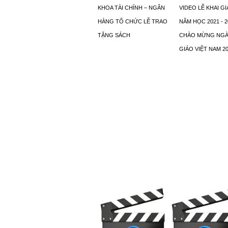
KHOA TÀI CHÍNH – NGÂN
VIDEO LỄ KHAI G
HÀNG TỔ CHỨC LỄ TRAO
NĂM HỌC 2021 - 2
TẶNG SÁCH
CHÀO MỪNG NGÀ
GIÁO VIỆT NAM 20