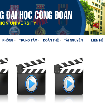
PHÒNG
TRUNG TÂM
ĐOÀN THỂ
TÀI NGUYÊN
LIÊN HỆ