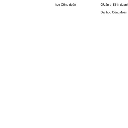
học Công đoàn
QUản trị Kinh doan
Đại học Công đoàn