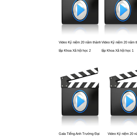
Video Kỷ niệm 20 năm thành
Video Kỷ niệm 20 năm 
lập Khoa Xã hội học 2
lập Khoa Xã hội học 1
Gala Tiếng Anh Trường Đại
Video Kỷ niệm 20 