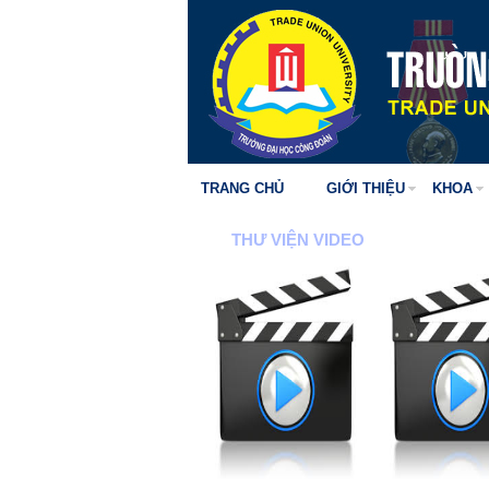
TRANG CHỦ
GIỚI THIỆU
KHOA
THƯ VIỆN VIDEO