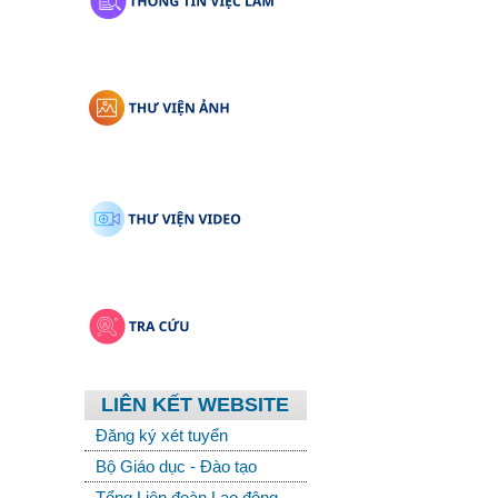
LIÊN KẾT WEBSITE
Đăng ký xét tuyển
Bộ Giáo dục - Đào tạo
Tổng Liên đoàn Lao động