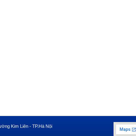
ường Kim Liên - TP.Hà Nội