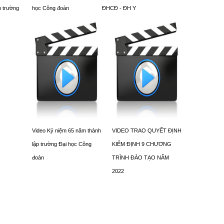
h trường
học Công đoàn
ĐHCĐ - ĐH Y
Video Kỷ niệm 65 năm thành
VIDEO TRAO QUYẾT ĐỊNH
lập trường Đại học Công
KIỂM ĐỊNH 9 CHƯƠNG
đoàn
TRÌNH ĐÀO TẠO NĂM
2022