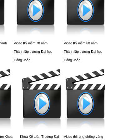
thành
Video Kỷ niệm 70 năm
Video Kỷ niệm 60 năm
Thành lập trường Đại học
Thành lập trường Đại học
Công đoàn
Công đoàn
năm Khoa
Khoa Kế toán Trường Đại
Video thi rung chông vàng